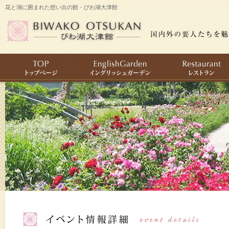
花と湖に囲まれた想い出の館・びわ湖大津館