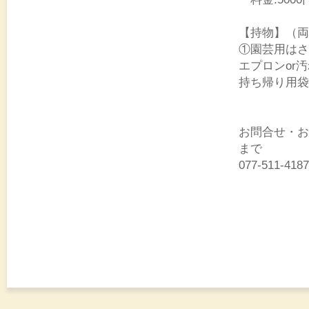
【持物】（両
①園芸用はさ
エプロンor
持ち帰り用袋
お問合せ・お
まで
077-511-418